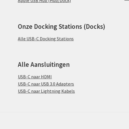
Apple USB Hub (Hub/Dock)
Onze Docking Stations (Docks)
Alle USB-C Docking Stations
Alle Aansluitingen
USB-C naar HDMI
USB-C naar USB 3.0 Adapters
USB-C naar Lightning Kabels