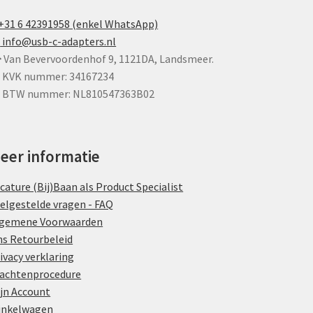
+31 6 42391958 (enkel WhatsApp)
info@usb-c-adapters.nl
Van Bevervoordenhof 9, 1121DA, Landsmeer.
KVK nummer: 34167234
BTW nummer: NL810547363B02
eer informatie
cature (Bij)Baan als Product Specialist
elgestelde vragen - FAQ
lgemene Voorwaarden
s Retourbeleid
ivacy verklaring
achtenprocedure
jn Account
inkelwagen