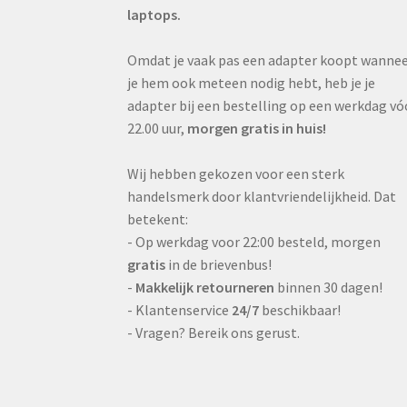
laptops.
Omdat je vaak pas een adapter koopt wanne
je hem ook meteen nodig hebt, heb je je
adapter bij een bestelling op een werkdag vó
22.00 uur,
morgen gratis in huis!
Wij hebben gekozen voor een sterk
handelsmerk door klantvriendelijkheid. Dat
betekent:
- Op werkdag voor 22:00 besteld, morgen
gratis
in de brievenbus!
-
Makkelijk retourneren
binnen 30 dagen!
- Klantenservice
24/7
beschikbaar!
- Vragen? Bereik ons gerust.