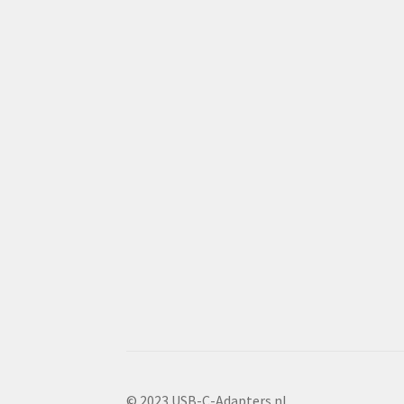
© 2023 USB-C-Adapters.nl