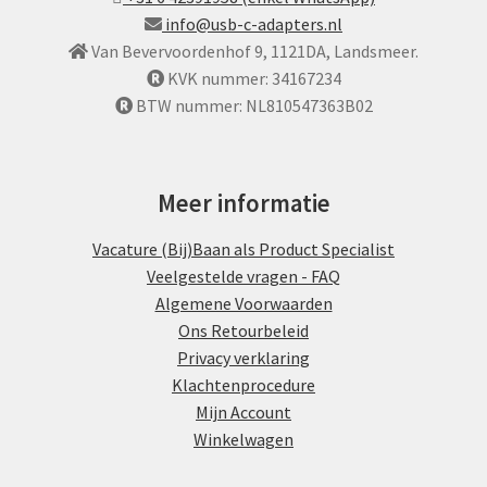
info@usb-c-adapters.nl
Van Bevervoordenhof 9, 1121DA, Landsmeer.
KVK nummer: 34167234
BTW nummer: NL810547363B02
Meer informatie
Vacature (Bij)Baan als Product Specialist
Veelgestelde vragen - FAQ
Algemene Voorwaarden
Ons Retourbeleid
Privacy verklaring
Klachtenprocedure
Mijn Account
Winkelwagen