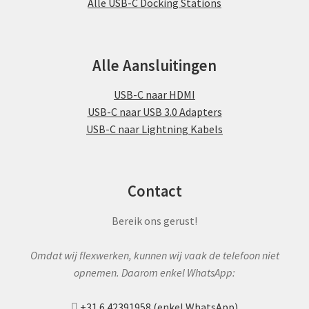
Alle USB-C Docking Stations
Alle Aansluitingen
USB-C naar HDMI
USB-C naar USB 3.0 Adapters
USB-C naar Lightning Kabels
Contact
Bereik ons gerust!
Omdat wij flexwerken, kunnen wij vaak de telefoon niet
opnemen. Daarom enkel WhatsApp:
+31 6 42391958 (enkel WhatsApp)