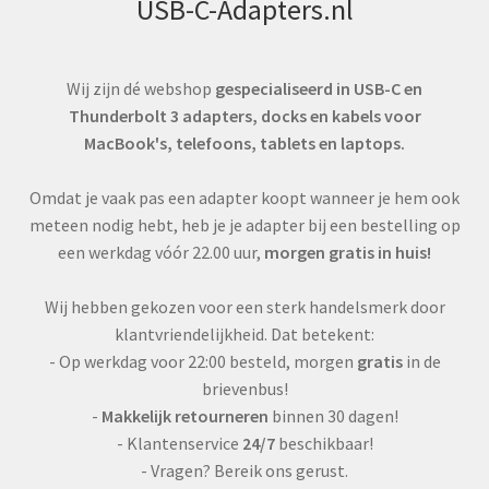
USB-C-Adapters.nl
Wij zijn dé webshop
gespecialiseerd in USB-C en
Thunderbolt 3 adapters, docks en kabels voor
MacBook's, telefoons, tablets en laptops.
Omdat je vaak pas een adapter koopt wanneer je hem ook
meteen nodig hebt, heb je je adapter bij een bestelling op
een werkdag vóór 22.00 uur,
morgen gratis in huis!
Wij hebben gekozen voor een sterk handelsmerk door
klantvriendelijkheid. Dat betekent:
- Op werkdag voor 22:00 besteld, morgen
gratis
in de
brievenbus!
-
Makkelijk retourneren
binnen 30 dagen!
- Klantenservice
24/7
beschikbaar!
- Vragen? Bereik ons gerust.