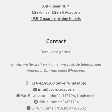
USB-C naar HDMI
USB-C naar USB 3.0 Adapters
USB-C naar Lightning Kabels
Contact
Bereik ons gerust!
Omdat wij flexwerken, kunnen wij vaak de telefoon niet
opnemen. Daarom enkel WhatsApp:
+31 6 42391958 (enkel WhatsApp)
info@usb-c-adapters.nl
Van Bevervoordenhof 9, 1121DA, Landsmeer.
KVK nummer: 34167234
BTW nummer: NL810547363B02