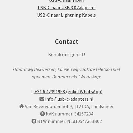
USB-C naar HDMI
USB-C naar USB 3.0 Adapters
USB-C naar Lightning Kabels
Contact
Bereik ons gerust!
Omdat wij flexwerken, kunnen wij vaak de telefoon niet
opnemen. Daarom enkel WhatsApp:
+31 6 42391958 (enkel WhatsApp)
info@usb-c-adapters.nl
Van Bevervoordenhof 9, 1121DA, Landsmeer.
KVK nummer: 34167234
BTW nummer: NL810547363B02