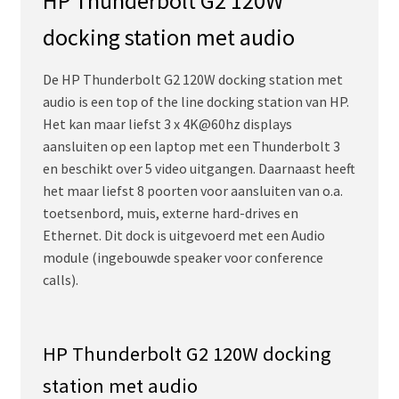
HP Thunderbolt G2 120W
docking station met audio
De HP Thunderbolt G2 120W docking station met
audio is een top of the line docking station van HP.
Het kan maar liefst 3 x 4K@60hz displays
aansluiten op een laptop met een Thunderbolt 3
en beschikt over 5 video uitgangen. Daarnaast heeft
het maar liefst 8 poorten voor aansluiten van o.a.
toetsenbord, muis, externe hard-drives en
Ethernet. Dit dock is uitgevoerd met een Audio
module (ingebouwde speaker voor conference
calls).
HP Thunderbolt G2 120W docking
station met audio