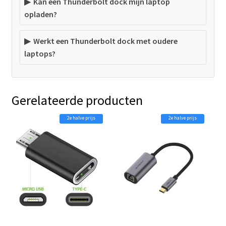
Kan een Thunderbolt dock mijn laptop
opladen?
Werkt een Thunderbolt dock met oudere
laptops?
Gerelateerde producten
2e halve prijs
2e halve prijs