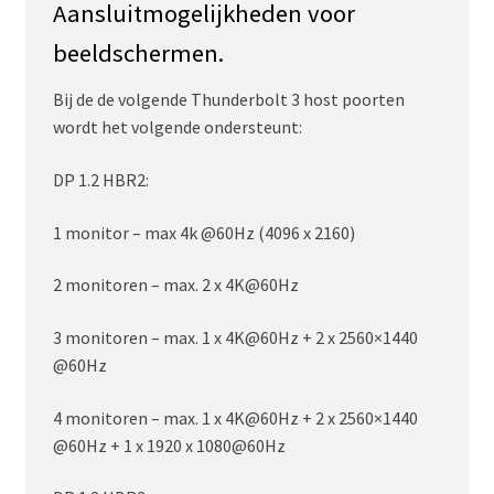
Aansluitmogelijkheden voor
beeldschermen.
Bij de de volgende Thunderbolt 3 host poorten
wordt het volgende ondersteunt:
DP 1.2 HBR2:
1 monitor – max 4k @60Hz (4096 x 2160)
2 monitoren – max. 2 x 4K@60Hz
3 monitoren – max. 1 x 4K@60Hz + 2 x 2560×1440
@60Hz
4 monitoren – max. 1 x 4K@60Hz + 2 x 2560×1440
@60Hz + 1 x 1920 x 1080@60Hz