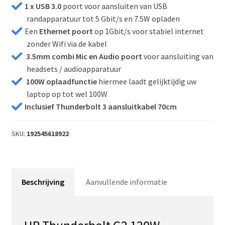
1 x USB 3.0
poort voor aansluiten van USB
randapparatuur tot 5 Gbit/s en 7.5W opladen
Een
Ethernet poort
op 1Gbit/s voor stabiel internet
zonder Wifi via de kabel
3.5mm combi Mic en Audio poort
voor aansluiting van
headsets / audioapparatuur
100W oplaadfunctie
hiermee laadt gelijktijdig uw
laptop op tot wel 100W
Inclusief Thunderbolt 3 aansluitkabel 70cm
SKU:
192545618922
Beschrijving
Aanvullende informatie