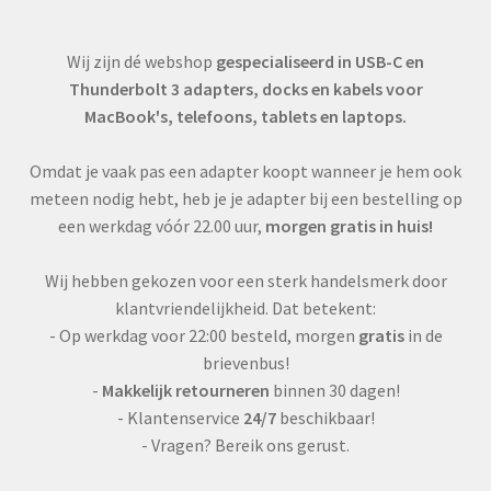
Wij zijn dé webshop
gespecialiseerd in USB-C en
Thunderbolt 3 adapters, docks en kabels voor
MacBook's, telefoons, tablets en laptops.
Omdat je vaak pas een adapter koopt wanneer je hem ook
meteen nodig hebt, heb je je adapter bij een bestelling op
een werkdag vóór 22.00 uur,
morgen gratis in huis!
Wij hebben gekozen voor een sterk handelsmerk door
klantvriendelijkheid. Dat betekent:
- Op werkdag voor 22:00 besteld, morgen
gratis
in de
brievenbus!
-
Makkelijk retourneren
binnen 30 dagen!
- Klantenservice
24/7
beschikbaar!
- Vragen? Bereik ons gerust.