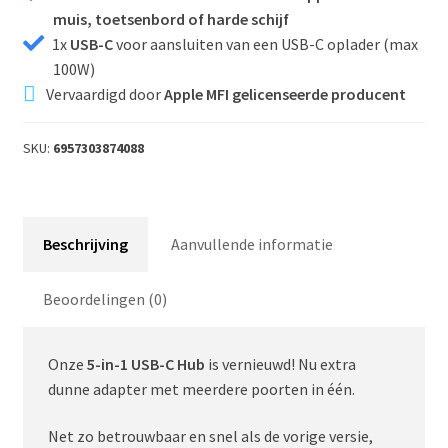
muis, toetsenbord of harde schijf
1x
USB-C
voor aansluiten van een USB-C oplader (max
100W)
Vervaardigd door
Apple MFI gelicenseerde producent
SKU:
6957303874088
Beschrijving
Aanvullende informatie
Beoordelingen (0)
Onze
5-in-1 USB-C Hub
is vernieuwd! Nu extra
dunne adapter met meerdere poorten in één.
Net zo betrouwbaar en snel als de vorige versie,