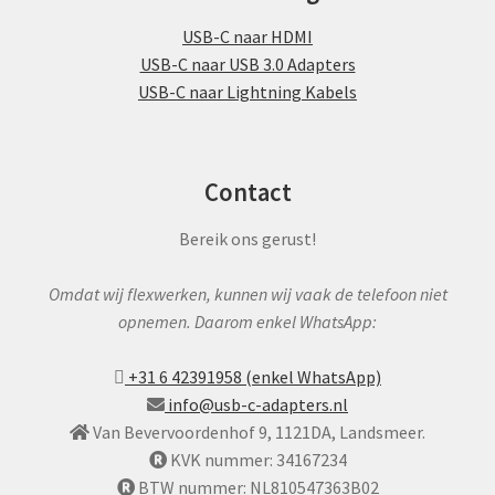
USB-C naar HDMI
USB-C naar USB 3.0 Adapters
USB-C naar Lightning Kabels
Contact
Bereik ons gerust!
Omdat wij flexwerken, kunnen wij vaak de telefoon niet
opnemen. Daarom enkel WhatsApp:
+31 6 42391958 (enkel WhatsApp)
info@usb-c-adapters.nl
Van Bevervoordenhof 9, 1121DA, Landsmeer.
KVK nummer: 34167234
BTW nummer: NL810547363B02