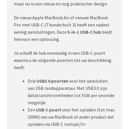
maar nu in een nieuw en nog praktischer design.
De nieuw Apple MacBook Air of nieuwe MacBook
Pro met USB-C (Thunderbolt 3) heeft een nadeel:
weinig aansluitingen. Deze
5-in-1 USB-C hub
biedt
hiervoor een oplossing.
Je schuift de hub eenvoudig in een USB-C poort
waarna u de volgende poorten tot uw beschikking
heeft:
Drie
USB3.0 poorten
voor het aansluiten
van USB randapparatuur. Met USB3.0 zijn
datatransfersnelheden tot 5GB per seconde
mogelijk.
Een
USB-C poort
voor het opladen (tot max.
100W) van uw MacBook of ander product dat
opladen via USB-C toelaat/li>