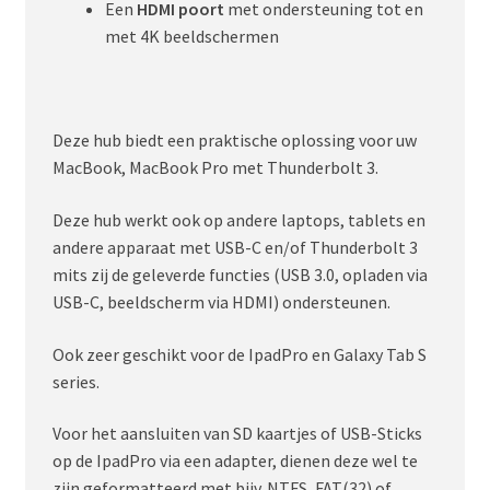
Een
HDMI poort
met ondersteuning tot en
met 4K beeldschermen
Deze hub biedt een praktische oplossing voor uw
MacBook, MacBook Pro met Thunderbolt 3.
Deze hub werkt ook op andere laptops, tablets en
andere apparaat met USB-C en/of Thunderbolt 3
mits zij de geleverde functies (USB 3.0, opladen via
USB-C, beeldscherm via HDMI) ondersteunen.
Ook zeer geschikt voor de IpadPro en Galaxy Tab S
series.
Voor het aansluiten van SD kaartjes of USB-Sticks
op de IpadPro via een adapter, dienen deze wel te
zijn geformatteerd met bijv. NTFS, FAT(32) of