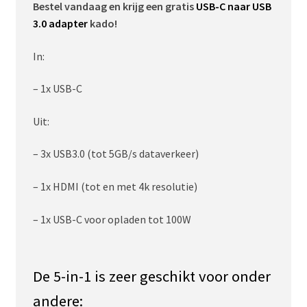
Bestel vandaag en krijg een gratis
USB-C naar USB
3.0 adapter
kado!
In:
– 1x USB-C
Uit:
– 3x USB3.0 (tot 5GB/s dataverkeer)
– 1x HDMI (tot en met 4k resolutie)
– 1x USB-C voor opladen tot 100W
De 5-in-1 is zeer geschikt voor onder
andere: