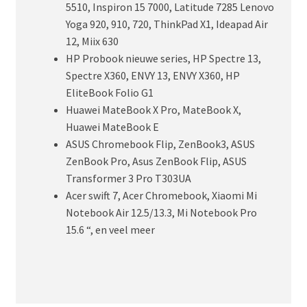
5510, Inspiron 15 7000, Latitude 7285 Lenovo
Yoga 920, 910, 720, ThinkPad X1, Ideapad Air
12, Miix 630
HP Probook nieuwe series, HP Spectre 13,
Spectre X360, ENVY 13, ENVY X360, HP
EliteBook Folio G1
Huawei MateBook X Pro, MateBook X,
Huawei MateBook E
ASUS Chromebook Flip, ZenBook3, ASUS
ZenBook Pro, Asus ZenBook Flip, ASUS
Transformer 3 Pro T303UA
Acer swift 7, Acer Chromebook, Xiaomi Mi
Notebook Air 12.5/13.3, Mi Notebook Pro
15.6 “, en veel meer