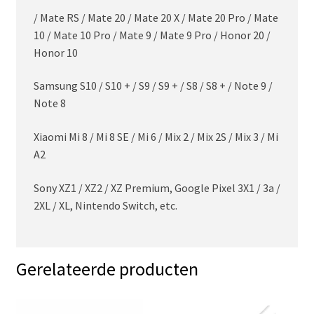
/ Mate RS / Mate 20 / Mate 20 X / Mate 20 Pro / Mate
10 / Mate 10 Pro / Mate 9 / Mate 9 Pro / Honor 20 /
Honor 10
Samsung S10 / S10 + / S9 / S9 + / S8 / S8 + / Note 9 /
Note 8
Xiaomi Mi 8 / Mi 8 SE / Mi 6 / Mix 2 / Mix 2S / Mix 3 / Mi
A2
Sony XZ1 / XZ2 / XZ Premium, Google Pixel 3X1 / 3a /
2XL / XL, Nintendo Switch, etc.
Gerelateerde producten