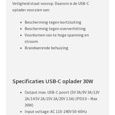
Veiligheid staat voorop. Daarom is de USB-C
oplader voorzien van:
Bescherming tegen kortsluiting
Bescherming tegen oververhitting
Voorkomen van te hoge spanning en
stroom
Brandwerende behuizing
Specificaties USB-C oplader 30W
Output max. USB-C poort (5V 3A/9V 3A/12V
2A/14.5V 2A/15V 2A/20V 1.5A) (PD3.0 – Max
30W)
Input voltage: AC 110-240V 50-60Hz