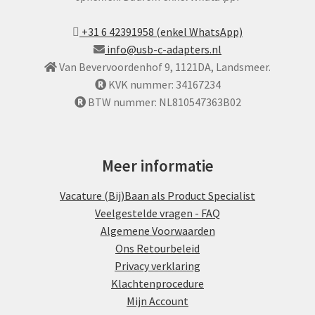
+31 6 42391958 (enkel WhatsApp)
info@usb-c-adapters.nl
Van Bevervoordenhof 9, 1121DA, Landsmeer.
KVK nummer: 34167234
BTW nummer: NL810547363B02
Meer informatie
Vacature (Bij)Baan als Product Specialist
Veelgestelde vragen - FAQ
Algemene Voorwaarden
Ons Retourbeleid
Privacy verklaring
Klachtenprocedure
Mijn Account