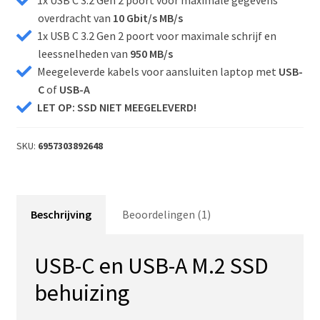
1x USB C 3.2 Gen 2 poort voor maximale gegevens
overdracht van
10 Gbit/s MB/s
1x USB C 3.2 Gen 2 poort voor maximale schrijf en
leessnelheden van
950 MB/s
Meegeleverde kabels voor aansluiten laptop met
USB-
C
of
USB-A
LET OP: SSD NIET MEEGELEVERD!
SKU:
6957303892648
Beschrijving
Beoordelingen (1)
USB-C en USB-A M.2 SSD
behuizing