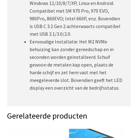
Windows 11/10/8/7/XP, Linux en Android.
Compatibel met SM 970 Pro, 970 EVO,
980Pro, 860EVO; Intel 660P, enz. Bovendien
is USB C 3.2 Gen 2 achterwaarts compatibel
met USB 3.1/3.0/2.0.
Eenvoudige Installatie: Het M2 NVMe
behuizing kan zonder gereedschap en in
seconden worden geïnstalleerd. Schuif
gewoon de metalen kap open, plaats de
harde schijf en zet hem vast met het
meegeleverde slot. Bovendien geeft het LED
display een overzicht van de bedrijfsstatus.
Gerelateerde producten