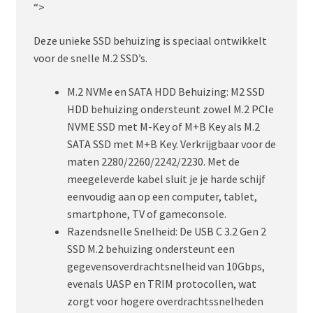
“>
Deze unieke SSD behuizing is speciaal ontwikkelt
voor de snelle M.2 SSD’s.
M.2 NVMe en SATA HDD Behuizing: M2 SSD
HDD behuizing ondersteunt zowel M.2 PCIe
NVME SSD met M-Key of M+B Key als M.2
SATA SSD met M+B Key. Verkrijgbaar voor de
maten 2280/2260/2242/2230. Met de
meegeleverde kabel sluit je je harde schijf
eenvoudig aan op een computer, tablet,
smartphone, TV of gameconsole.
Razendsnelle Snelheid: De USB C 3.2 Gen 2
SSD M.2 behuizing ondersteunt een
gegevensoverdrachtsnelheid van 10Gbps,
evenals UASP en TRIM protocollen, wat
zorgt voor hogere overdrachtssnelheden