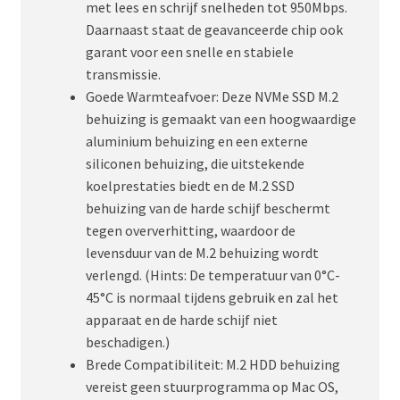
met lees en schrijf snelheden tot 950Mbps.
Daarnaast staat de geavanceerde chip ook
garant voor een snelle en stabiele
transmissie.
Goede Warmteafvoer: Deze NVMe SSD M.2
behuizing is gemaakt van een hoogwaardige
aluminium behuizing en een externe
siliconen behuizing, die uitstekende
koelprestaties biedt en de M.2 SSD
behuizing van de harde schijf beschermt
tegen oververhitting, waardoor de
levensduur van de M.2 behuizing wordt
verlengd. (Hints: De temperatuur van 0°C-
45°C is normaal tijdens gebruik en zal het
apparaat en de harde schijf niet
beschadigen.)
Brede Compatibiliteit: M.2 HDD behuizing
vereist geen stuurprogramma op Mac OS,