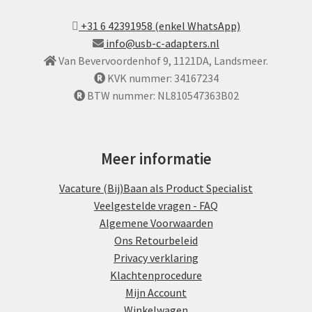
+31 6 42391958 (enkel WhatsApp)
info@usb-c-adapters.nl
Van Bevervoordenhof 9, 1121DA, Landsmeer.
KVK nummer: 34167234
BTW nummer: NL810547363B02
Meer informatie
Vacature (Bij)Baan als Product Specialist
Veelgestelde vragen - FAQ
Algemene Voorwaarden
Ons Retourbeleid
Privacy verklaring
Klachtenprocedure
Mijn Account
Winkelwagen